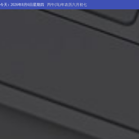
今天:
2026年8月6日星期四
丙午(马)年农历六月初七