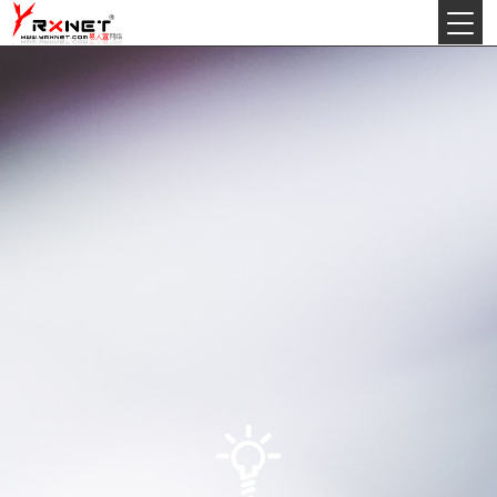
今天:
2026年8月8日星期六
丙午(马)年农历六月初九