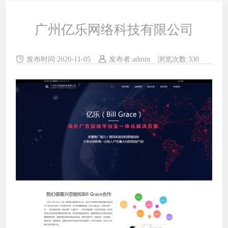
广州亿乐网络科技有限公司
发布时间:
2020-11-05
发布者:
admin
浏览次数:
330
来源: