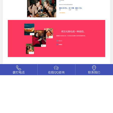
拨打电话
在线QQ咨询
联系我们
返回首页
来顶一下
26