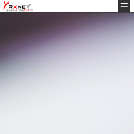
今天:
2026年8月10日星期一
丙午(马)年农历六月十一