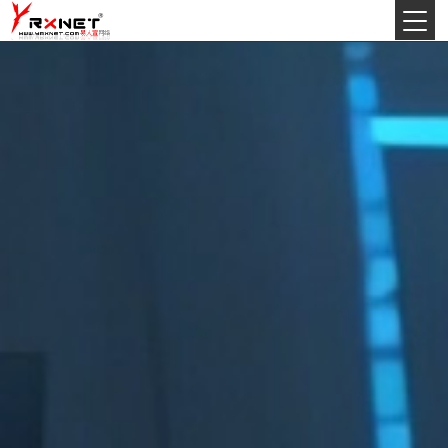
今天:
2026年8月8日星期六
丙午(马)年农历六月初九