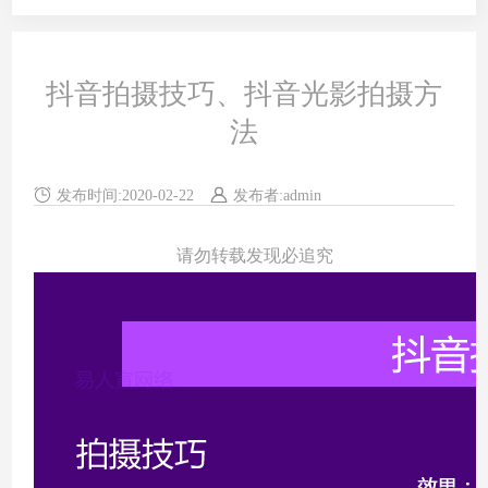
抖音拍摄技巧、抖音光影拍摄方
法
发布时间:
2020-02-22
发布者:
admin
浏览次数:
553
来源:
易人宣网络
请勿转载发现必追究