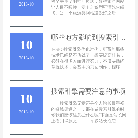
种至关重要的推广模式，各种旅游网站
2018-10
让人目不暇接，竞争之激烈可谓战火纷
飞。当一个旅游类网站建设好之后，除
了每天有规律的更新外，要如何把自
哪些地方影响到搜索引擎优化效果
10
在SEO搜索引擎优化时代，所谓的那些
技术已经是不值钱了，想要提高排名，
2018-10
必须在很多方面进行努力，不仅要熟练
掌握技术，会基本的页面制作，程序编
写，还要有很多新的 文章，交朋友，努
力工作，
搜索引擎需要注意的事项
10
搜索引擎无意还是个人站长最重视
的赚钱渠道之一，那在做搜索引擎的时
2018-10
候我们应该注意些什么呢?下面是站长网
上看到得原文： 许多站长抱怨，我
的站怎么就不被搜索引擎(SE)收