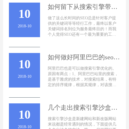
如何留下从搜索引擎带来的潜在客户
10
做了这么长时间的SEO总是针对客户提
供的关键词等等经行工作，最终以客户
2018-10
关键词排名到位为服务最终目的！而我
个人觉得SEO还有一个最为重要的工
作，那就是如何让从搜索引擎来的客户
如何做好阿里巴巴的seo搜索引擎优化
10
阿里巴巴也是可以做搜索引擎优化的。
原因有两点：1、阿里巴巴站里的搜索，
2018-10
是基于雅虎的技术，对搜索结果，有特
定的排序规律，根据其规律，对该搜索
引擎进行优化，可以使产品排序考前;省
去
几个走出搜索引擎沙盒的方法
10
搜索引擎沙盒是新建网站和新改版网站
来说都是经常遇到的情况，下面提供几
2018-10