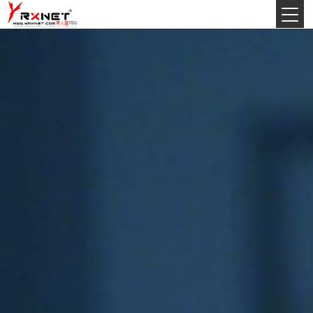
今天:
2026年8月9日星期日
丙午(马)年农历六月初十