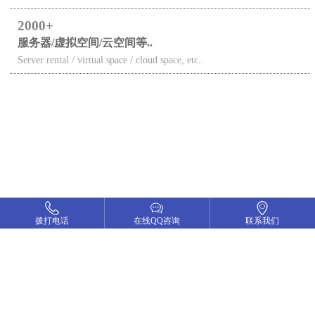
2000
服务器/虚拟空间/云空间等..
Server rental / virtual space / cloud space, etc..
拨打电话
拨打电话
在线QQ咨询
在线QQ咨询
联系我们
联系我们