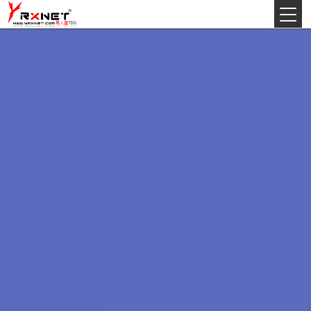
今天:
2026年8月7日星期五
丙午(马)年农历六月初八