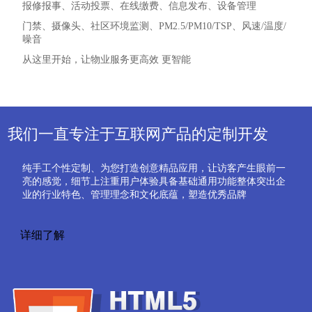
抄电、抄水、停车收费、物业管理、人口管理、安防管理
报修报事、活动投票、在线缴费、信息发布、设备管理
门禁、摄像头、社区环境监测、PM2.5/PM10/TSP、风速/温度/
噪音
从这里开始，让物业服务更高效 更智能
详细了解
我们一直专注于互联网产品的定制开发
纯手工个性定制、为您打造创意精品应用，让访客产生眼前一
亮的感觉，细节上注重用户体验具备基础通用功能整体突出企
业的行业特色、管理理念和文化底蕴，塑造优秀品牌
详细了解