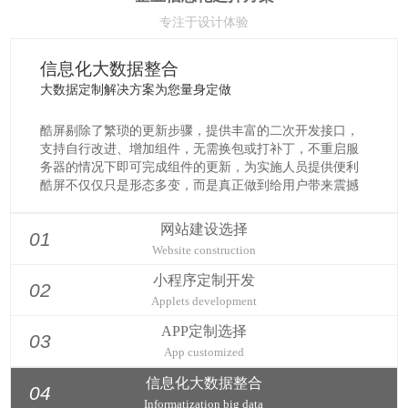
专注于设计体验
其他定制 ERP/CRM/OA
面议
定制方案为您量身定做
针对不同企业需求定制解决专属定制方案
为您量身定做.如：政府/高校/资讯门 户、电商团购等 微信
公众号.小程序.APP.ERP/CRM.OA等...
多平台对接
[详细了解]
网站建设选择
01
Website construction
小程序定制开发
02
Applets development
APP定制选择
03
App customized